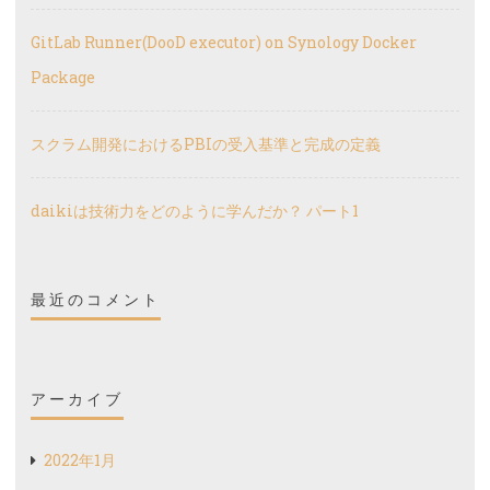
最近のコメント
アーカイブ
2022年1月
2021年12月
2021年7月
2021年2月
2020年12月