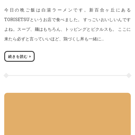
今日の晩ご飯は白湯ラーメンです。新百合ヶ丘にある
TORISETSUというお店で食べました。 すっごいおいしいんです
よね。スープ、麺はもちろん、トッピングとピクルスも。 ここに
来たら必ずと言っていいほど、鶏づくし丼も一緒に…
続きを読む