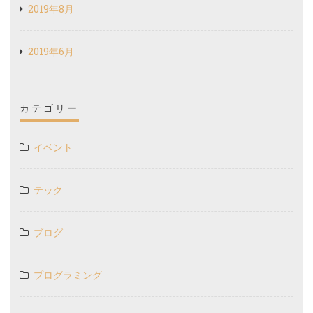
テック
ブログ
プログラミング
教育
未分類
© 2026 BLOG.D-SATO.NET
|
WORDPRESS テーマ:
DRENTO
BY
CRESTAPROJECT