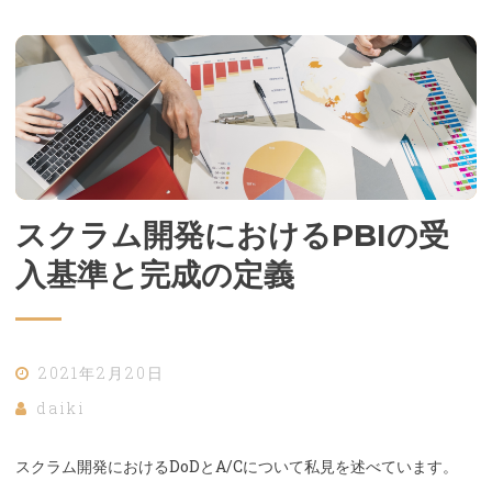
スクラム開発におけるPBIの受
入基準と完成の定義
2021年2月20日
daiki
スクラム開発におけるDoDとA/Cについて私見を述べています。