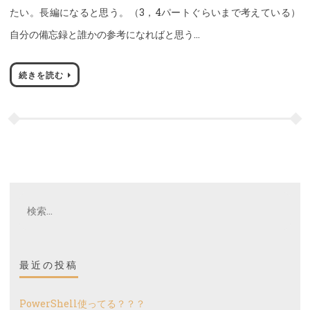
たい。長編になると思う。（3，4パートぐらいまで考えている）
自分の備忘録と誰かの参考になればと思う…
続きを読む
検
索:
最近の投稿
PowerShell使ってる？？？