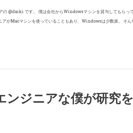
の @daiki です。 僕は会社からWindowsマシンを貸与してもら
アがMacマシンを使っていることもあり、Windowsは少数派。 そんな
エンジニアな僕が研究