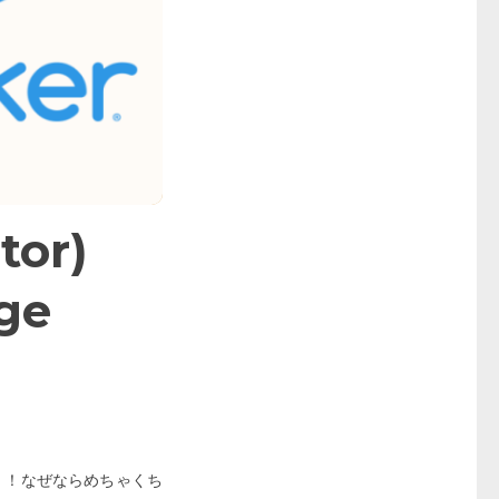
tor)
ge
！！なぜならめちゃくち