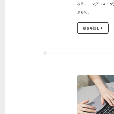
ゃランニングコストが
きもの。…
続きを読む