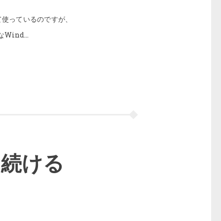
って使っているのですが、
Wind…
を続ける