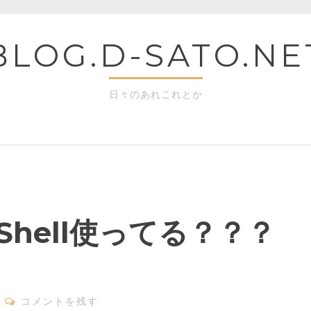
BLOG.D-SATO.NE
日々のあれこれとか
rShell使ってる？？？
コメントを残す