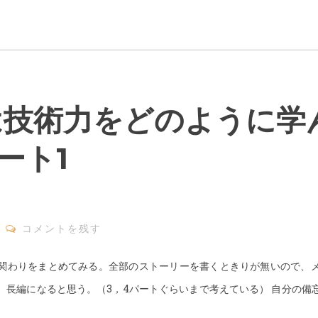
kiは技術力をどのように学
ート1
コメントを残す
関わりをまとめてみる。全部のストーリーを書くときりが無いので、
。長編になると思う。（3，4パートぐらいまで考えている） 自分の備