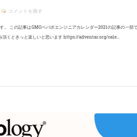
コメントを残す
i です。 この記事はGMOペパボエンジニアカレンダー2021の記事の一
きっと楽しいと思います https://adventar.org/cale…