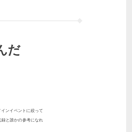
んだ
メインイベントに絞って
忘録と誰かの参考になれ