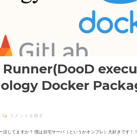
 Runner(DooD execu
nology Docker Packa
コメントを残す
ー活してますか？ 僕は自宅サーバ（というかオンプレ）大好きです！