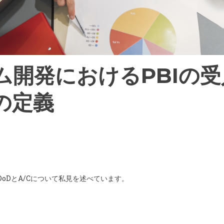
ム開発におけるPBIの
の定義
oDとA/Cについて私見を述べています。