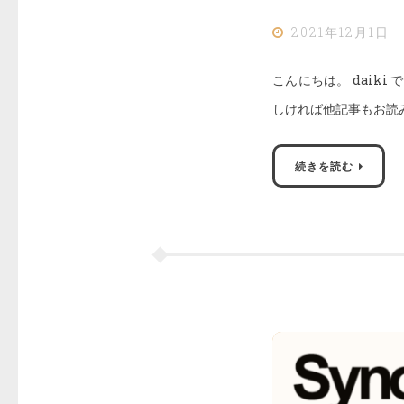
2021年12月1日
こんにちは。 daik
しければ他記事もお読み頂くと
続きを読む