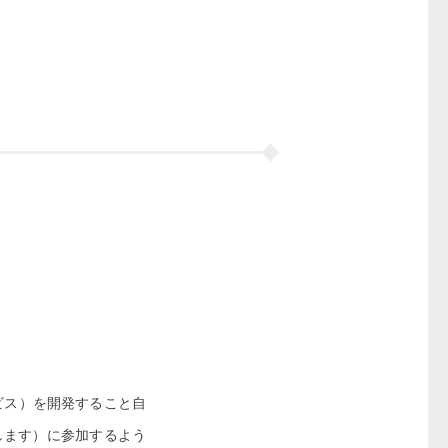
ビス）を開発すること自
します）に参加するよう