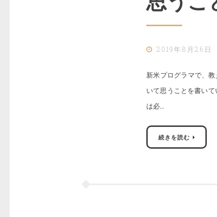
思うこ
2019年8月26日
新米プログラマで、教
いて思うことを書いて
は必…
続きを読む