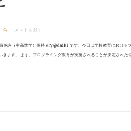
と
コメントを残す
員免許（中高数学）保持者な@daiki です。今日は学校教育における
いきます。 まず、プログラミング教育が実施されることが決定された